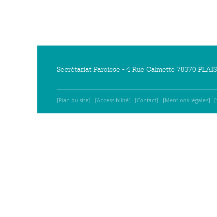
Secrétariat Paroisse - 4 Rue Calmette 78370 PLAISI
Plan du site
Accessibilité
Contact
Mentions légales