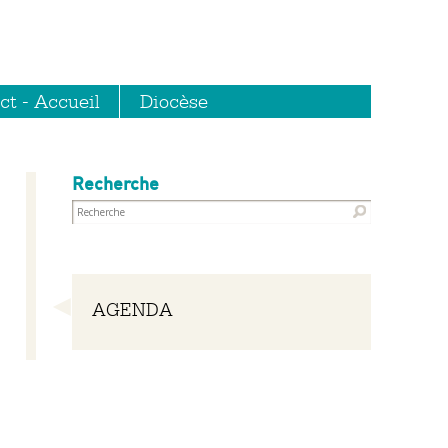
ct - Accueil
Diocèse
Recherche
Navigation
AGENDA