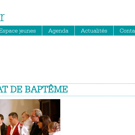
r
Espace jeunes
Agenda
Actualités
Conta
AT DE BAPTÊME