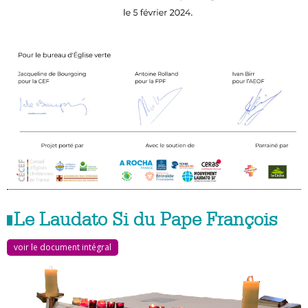
Le Laudato Si du Pape François
voir le document intégral