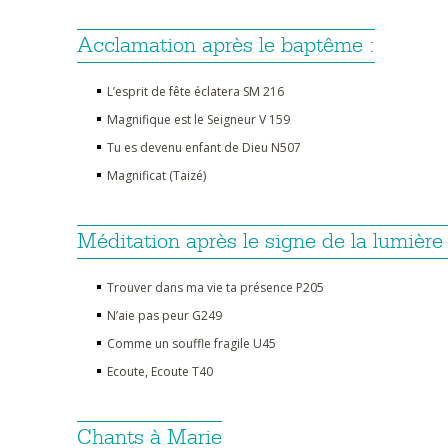
Acclamation après le baptême :
L’esprit de fête éclatera SM 216
Magnifique est le Seigneur V 159
Tu es devenu enfant de Dieu N507
Magnificat (Taizé)
Méditation après le signe de la lumière 
Trouver dans ma vie ta présence P205
N’aie pas peur G249
Comme un souffle fragile U45
Ecoute, Ecoute T40
Chants à Marie