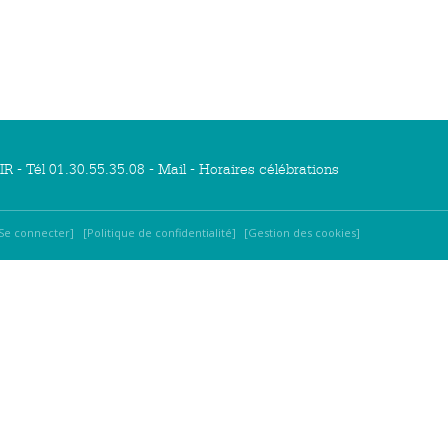
R - Tél 01.30.55.35.08 -
Mail
-
Horaires célébrations
Se connecter
Politique de confidentialité
Gestion des cookies