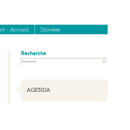
ct - Accueil
Diocèse
Recherche
Navigation
AGENDA