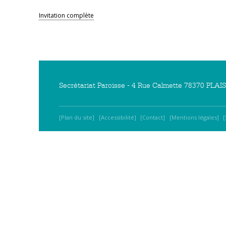
Invitation complète
Secrétariat Paroisse - 4 Rue Calmette 78370 PLAISI
Plan du site
Accessibilité
Contact
Mentions légales