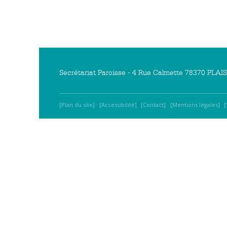
Secrétariat Paroisse - 4 Rue Calmette 78370 PLAISI
Plan du site
Accessibilité
Contact
Mentions légales