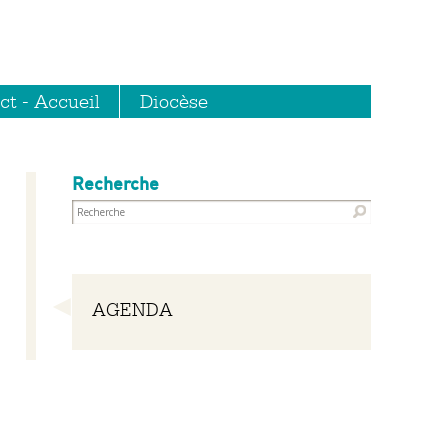
ct - Accueil
Diocèse
Recherche
Navigation
AGENDA