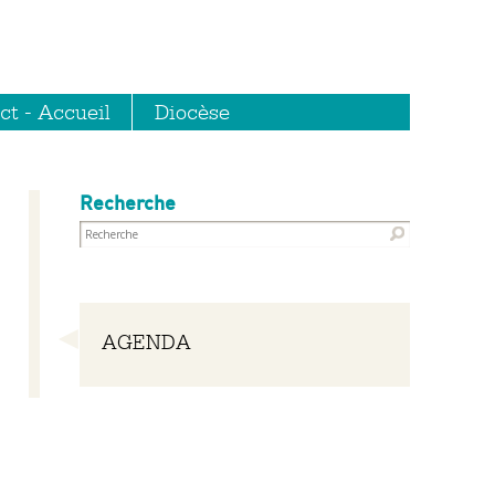
ct - Accueil
Diocèse
Recherche
Navigation
AGENDA