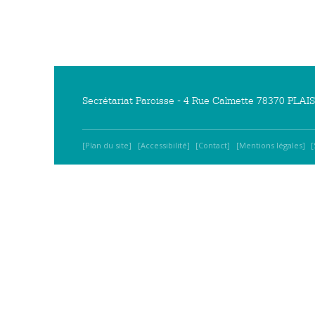
Secrétariat Paroisse - 4 Rue Calmette 78370 PLAISI
Plan du site
Accessibilité
Contact
Mentions légales