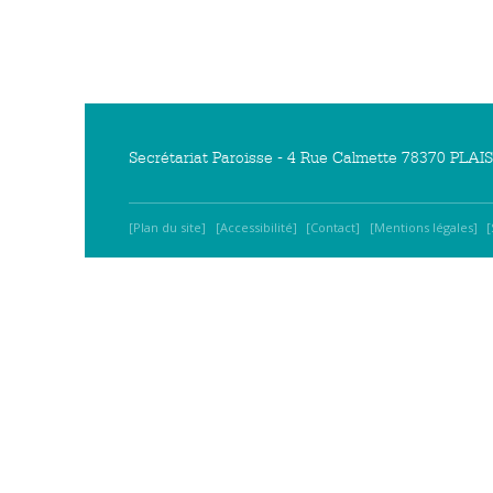
Secrétariat Paroisse - 4 Rue Calmette 78370 PLAISI
Plan du site
Accessibilité
Contact
Mentions légales