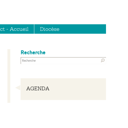
ct - Accueil
Diocèse
Recherche
Navigation
AGENDA