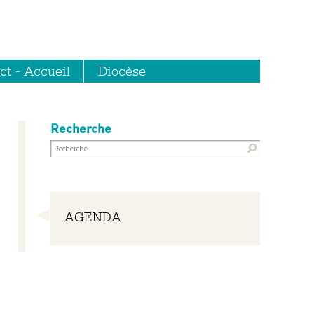
ct - Accueil
Diocèse
Recherche
Navigation
AGENDA