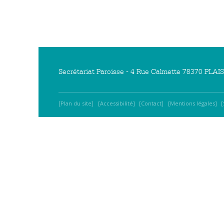
Secrétariat Paroisse - 4 Rue Calmette 78370 PLAISI
Plan du site
Accessibilité
Contact
Mentions légales