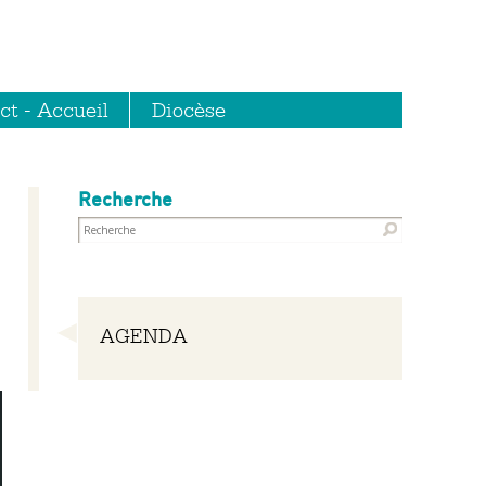
ct - Accueil
Diocèse
Recherche
Navigation
AGENDA