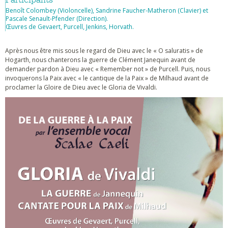
Benoît Colombey (Violoncelle), Sandrine Faucher-Matheron (Clavier) et
Pascale Senault-Pfender (Direction).
Œuvres de Gevaert, Purcell, Jenkins, Horvath.
Après nous être mis sous le regard de Dieu avec le « O saluratis » de
Hogarth, nous chanterons la guerre de Clément Janequin avant de
demander pardon à Dieu avec « Remember not » de Purcell. Puis, nous
invoquerons la Paix avec « le cantique de la Paix » de Milhaud avant de
proclamer la Gloire de Dieu avec le Gloria de Vivaldi.