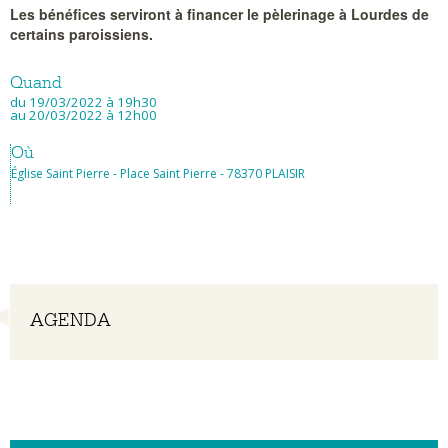
Les bénéfices serviront à financer le pèlerinage à Lourdes de
certains paroissiens.
Quand
du 19/03/2022
à 19h30
au 20/03/2022
à 12h00
Où
Église Saint Pierre - Place Saint Pierre - 78370 PLAISIR
Navigation
AGENDA