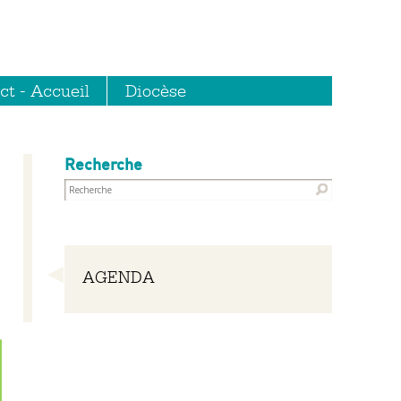
ct - Accueil
Diocèse
Recherche
Navigation
AGENDA