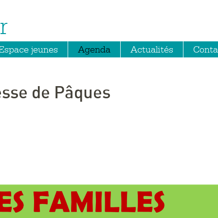
r
Espace jeunes
Agenda
Actualités
Conta
esse de Pâques