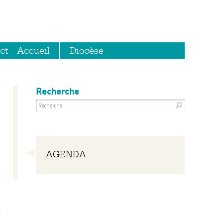
ct - Accueil
Diocèse
Recherche
Navigation
AGENDA