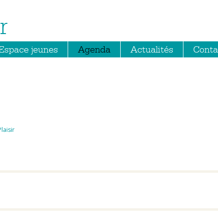
r
Espace jeunes
Agenda
Actualités
Conta
laisir