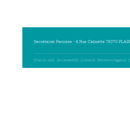
Secrétariat Paroisse - 4 Rue Calmette 78370 PLAISI
Plan du site
Accessibilité
Contact
Mentions légales