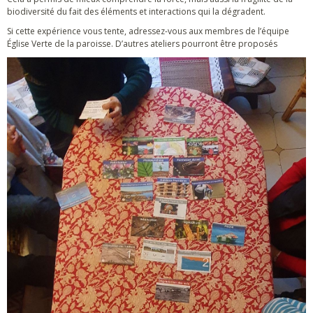
biodiversité du fait des éléments et interactions qui la dégradent.
Si cette expérience vous tente, adressez-vous aux membres de l’équipe
Église Verte de la paroisse. D’autres ateliers pourront être proposés