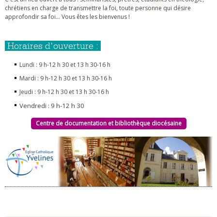
chrétiens en charge de transmettre la foi, toute personne qui désire
approfondir sa foi... Vous êtes les bienvenus !
Horaires d'ouverture :
Lundi : 9 h-12 h 30 et 13 h 30-16 h
Mardi : 9 h-12 h 30 et 13 h 30-16 h
Jeudi : 9 h-12 h 30 et 13 h 30-16 h
Vendredi : 9 h-12 h 30
Centre de documentation et bibliothèque diocésaine